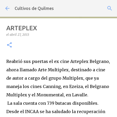
Ir al contenido principal
Cultivos de Quilmes
ARTEPLEX
el
abril 27, 2013
Reabrió sus puertas el ex cine Arteplex Belgrano,
ahora llamado Arte Multiplex, destinado a cine
de autor a cargo del grupo Multiplex, que ya
maneja los cines Canning, en Ezeiza, el Belgrano
Multiplex y el Monumental, en Lavalle.
La sala cuenta con 739 butacas disponibles.
Desde el INCAA se ha saludado la recuperación