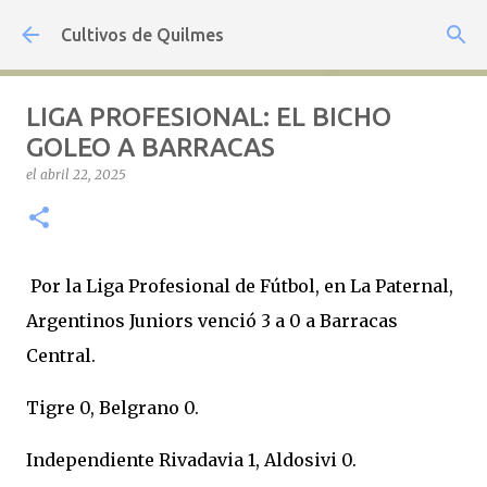
Ir al contenido principal
Cultivos de Quilmes
LIGA PROFESIONAL: EL BICHO
GOLEO A BARRACAS
el
abril 22, 2025
Por la Liga Profesional de Fútbol, en La Paternal,
Argentinos Juniors venció 3 a 0 a Barracas
Central.
Tigre 0, Belgrano 0.
Independiente Rivadavia 1, Aldosivi 0.