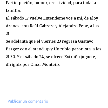
Participación, humor, creatividad, para toda la
familia.
El sábado 17 vuelve Entendeme vos a mí, de Eloy
Arenas, con Raúl Cabrera y Alejandro Pepe, a las
21.
Se adelanta que el viernes 23 regresa Gustavo
Berger con el stand up y Un rubio peronista, a las
21.30. Y el sábado 24, se ofrece Extraño juguete,
dirigida por Omar Monteiro.
Publicar un comentario
C